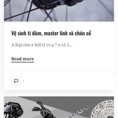
Vệ sinh ti đùm, master link và chén cổ
A Đại cho e hỏi tí vs ạ ? e có 1...
Read more
1