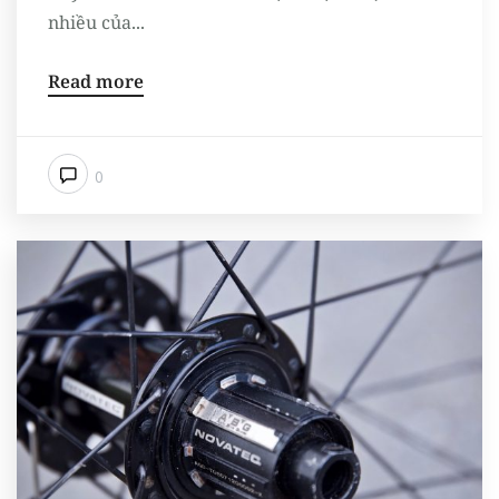
nhiều của...
Read more
0