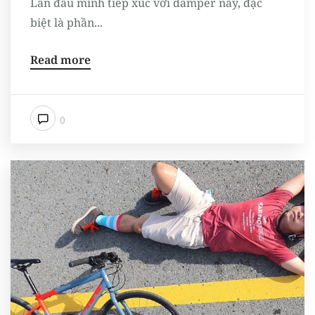
Lần đầu mình tiếp xúc với damper này, đặc
biệt là phần...
Read more
0