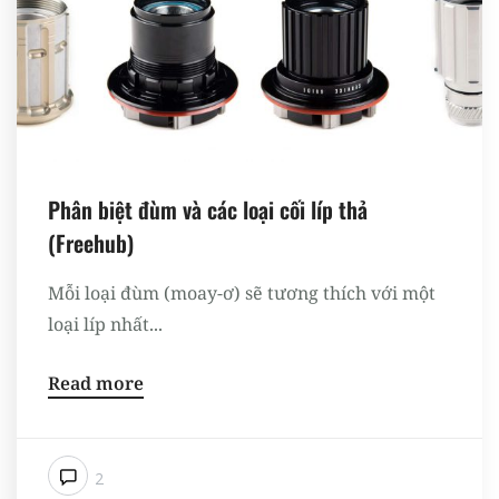
Phân biệt đùm và các loại cối líp thả
(Freehub)
Mỗi loại đùm (moay-ơ) sẽ tương thích với một
loại líp nhất...
Read more
2