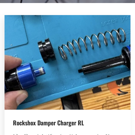
Register
Rockshox Damper Charger RL