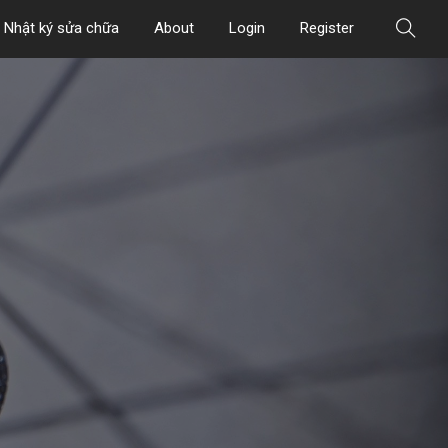
Nhật ký sửa chữa
About
Login
Register