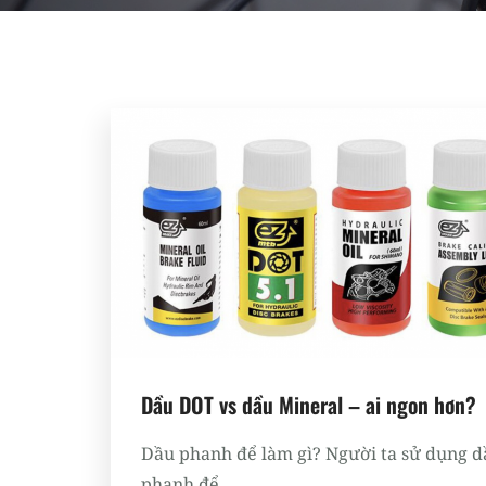
Dầu DOT vs dầu Mineral – ai ngon hơn?
Dầu phanh để làm gì? Người ta sử dụng d
phanh để...