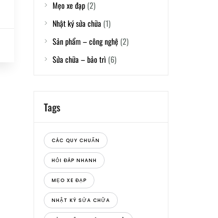
Mẹo xe đạp
(2)
Nhật ký sửa chữa
(1)
Sản phẩm – công nghệ
(2)
Sửa chữa – bảo trì
(6)
Tags
CÁC QUY CHUẨN
HỎI ĐÁP NHANH
MẸO XE ĐẠP
NHẬT KÝ SỬA CHỮA