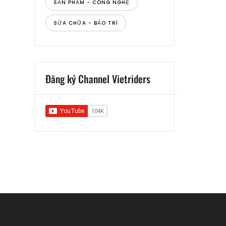
SẢN PHẨM - CÔNG NGHỆ
SỬA CHỮA - BẢO TRÌ
Đăng ký Channel Vietriders