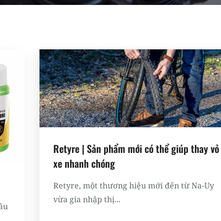
Retyre | Sản phẩm mới có thể giúp thay vỏ
xe nhanh chóng
Retyre, một thương hiệu mới đến từ Na-Uy
vừa gia nhập thị...
ầu