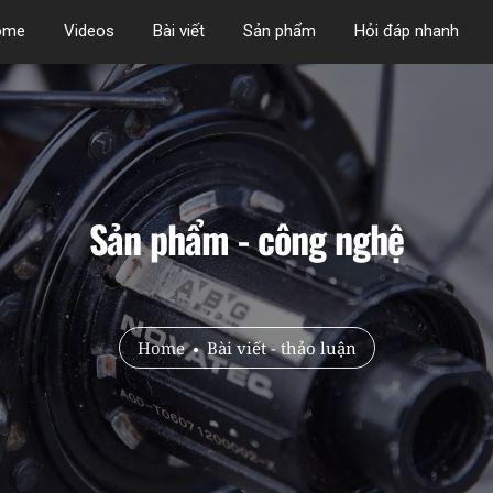
ome
Videos
Bài viết
Sản phẩm
Hỏi đáp nhanh
Sản phẩm - công nghệ
Home
Bài viết - thảo luận