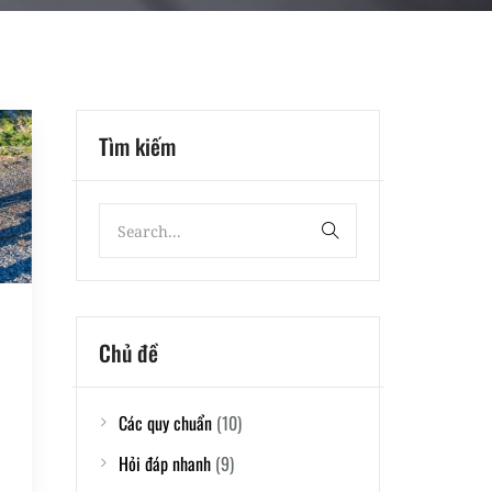
Tìm kiếm
Chủ đề
Các quy chuẩn
(10)
Hỏi đáp nhanh
(9)