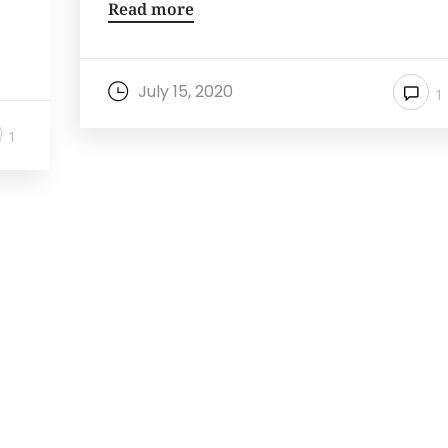
Read more
July 15, 2020
1
1