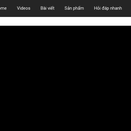
ome
Videos
Bài viết
Sản phẩm
Hỏi đáp nhanh