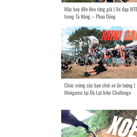
Mây bay đến khu rừng già | Xe đạp MTB
trong Tà Năng – Phan Dũng
Chúc mừng các bạn chơi xe ấn tượng |
Minigame tại Đà Lạt bike Challenge