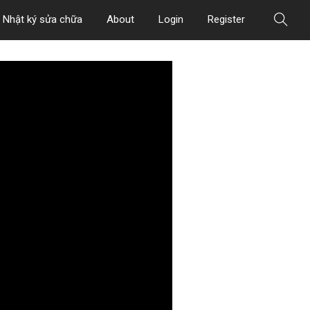
Nhật ký sửa chữa
About
Login
Register