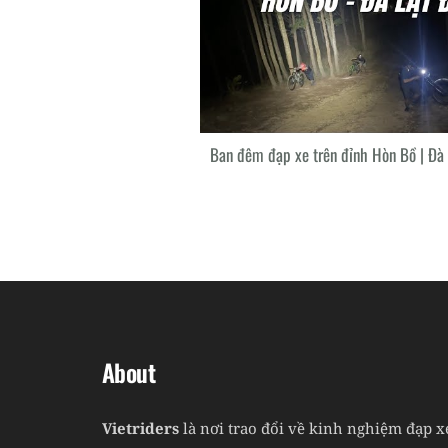
Ban đêm đạp xe trên đỉnh Hòn Bồ | Đà 
About
Vietriders
là nơi trao đổi về kinh nghiệm đạp x