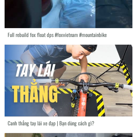
Full rebuild fox float dps #foxvietnam #mountainbike
Canh thẳng tay lái xe đạp | Bạn dùng cách gì?