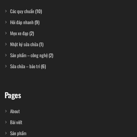
Các quy chuẩn
(10)
Hỏi đáp nhanh
(9)
Mẹo xe đạp
(2)
Nhật ký sửa chữa
(1)
Sản phẩm – công nghệ
(2)
Sửa chữa – bảo trì
(6)
Pages
About
Bài viết
Sản phẩm