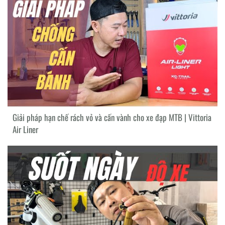
Giải pháp hạn chế rách vỏ và cấn vành cho xe đạp MTB | Vittoria
Air Liner