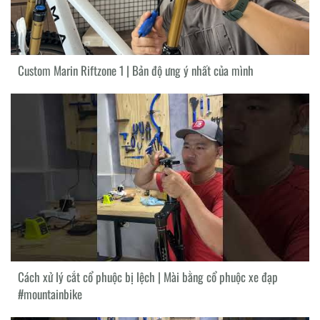
Custom Marin Riftzone 1 | Bản độ ưng ý nhất của mình
Cách xử lý cắt cổ phuộc bị lệch | Mài bằng cổ phuộc xe đạp
#mountainbike