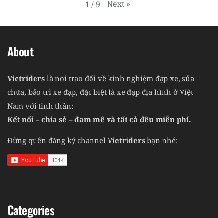
Next
»
1
/
9
About
Vietriders
là nơi trao đổi về kinh nghiệm đạp xe, sửa
chữa, bảo trì xe đạp, đặc biệt là xe đạp địa hình ở Việt
Nam với tinh thần:
Kết nối – chia sẻ – đam mê và tất cả đều miễn phí.
Đừng quên đăng ký channel
Vietriders
bạn nhé:
Categories