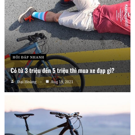
HỎI ĐÁP NHANH
Có từ 3 triệu đến 5 triệu thì mua xe đạp gì?
Đại Hoàng
Aug 19, 2021