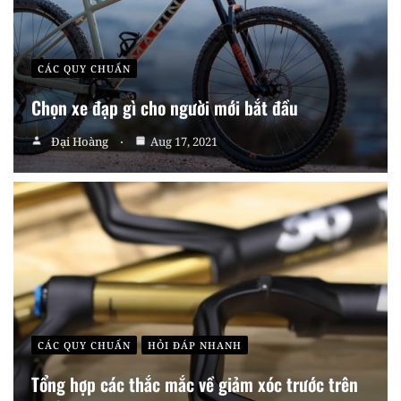
CÁC QUY CHUẨN
Chọn xe đạp gì cho người mới bắt đầu
Đại Hoàng
Aug 17, 2021
CÁC QUY CHUẨN
HỎI ĐÁP NHANH
Tổng hợp các thắc mắc về giảm xóc trước trên