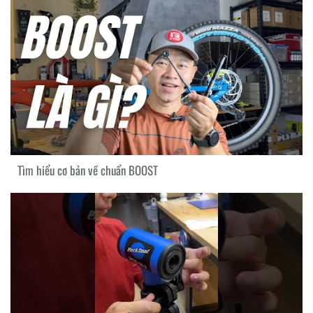
Tìm hiểu cơ bản về chuẩn BOOST