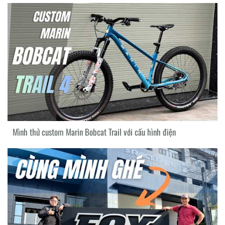
Mình thử custom Marin Bobcat Trail với cấu hình điện