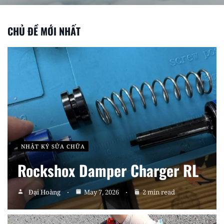
Register
CHỦ ĐỀ MỚI NHẤT
NHẬT KÝ SỬA CHỮA
Rockshox Damper Charger RL
Đại Hoàng
May 7, 2026
2 min read