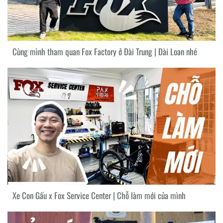
Cùng mình tham quan Fox Factory ở Đài Trung | Đài Loan nhé
Xe Con Gấu x Fox Service Center | Chỗ làm mới của mình