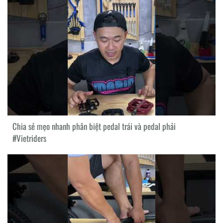
Chia sẻ mẹo nhanh phân biệt pedal trái và pedal phải
#Vietriders