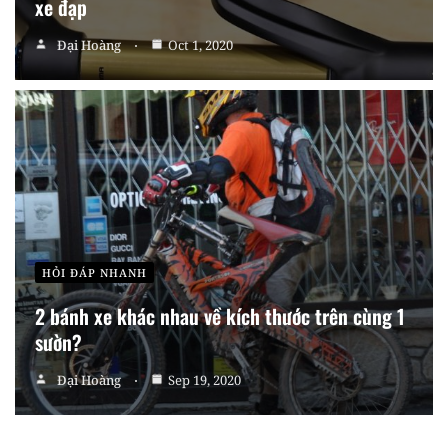
xe đạp
Đại Hoàng
Oct 1, 2020
HỎI ĐÁP NHANH
2 bánh xe khác nhau về kích thước trên cùng 1
sườn?
Đại Hoàng
Sep 19, 2020