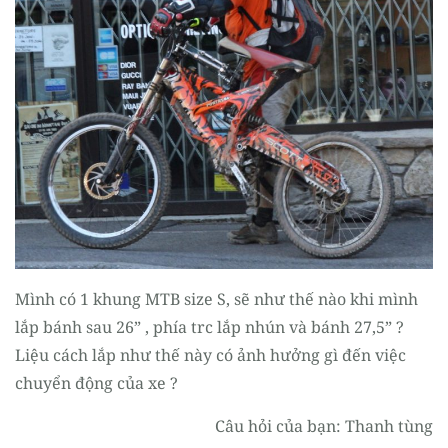
Register
Mình có 1 khung MTB size S, sẽ như thế nào khi mình
lắp bánh sau 26” , phía trc lắp nhún và bánh 27,5” ?
Liệu cách lắp như thế này có ảnh hưởng gì đến việc
chuyển động của xe ?
Câu hỏi của bạn: Thanh tùng