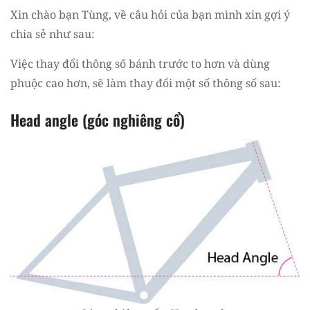
Xin chào bạn Tùng, về câu hỏi của bạn mình xin gợi ý
chia sẻ như sau:
Việc thay đổi thông số bánh trước to hơn và dùng
phuộc cao hơn, sẽ làm thay đổi một số thông số sau:
Head angle (góc nghiêng cổ)