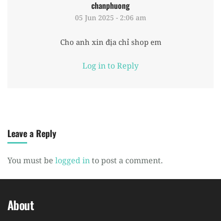
chanphuong
05 Jun 2025 - 2:06 am
Cho anh xin địa chỉ shop em
Log in to Reply
Leave a Reply
You must be
logged in
to post a comment.
About