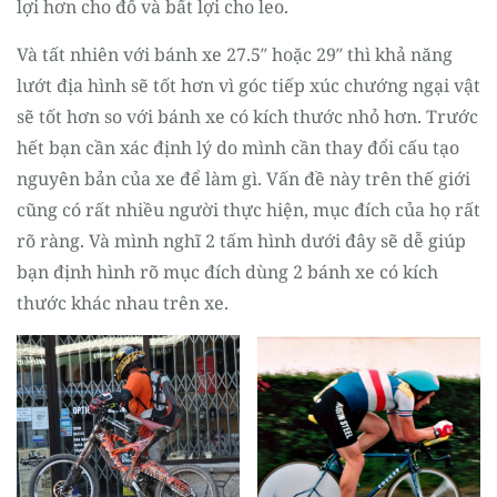
lợi hơn cho đổ và bất lợi cho leo.
Và tất nhiên với bánh xe 27.5″ hoặc 29″ thì khả năng
lướt địa hình sẽ tốt hơn vì góc tiếp xúc chướng ngại vật
sẽ tốt hơn so với bánh xe có kích thước nhỏ hơn. Trước
hết bạn cần xác định lý do mình cần thay đổi cấu tạo
nguyên bản của xe để làm gì. Vấn đề này trên thế giới
cũng có rất nhiều người thực hiện, mục đích của họ rất
rõ ràng. Và mình nghĩ 2 tấm hình dưới đây sẽ dễ giúp
bạn định hình rõ mục đích dùng 2 bánh xe có kích
thước khác nhau trên xe.