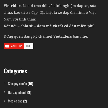
Vietriders
là nơi trao đổi về kinh nghiệm đạp xe, sửa
chữa, bảo trì xe đạp, đặc biệt là xe đạp địa hình ở Việt
Nam với tinh thần:
Kết nối – chia sẻ – đam mê và tất cả đều miễn phí.
Đừng quên đăng ký channel
Vietriders
bạn nhé:
Categories
Các quy chuẩn
(10)
Hỏi đáp nhanh
(9)
Mẹo xe đạp
(2)