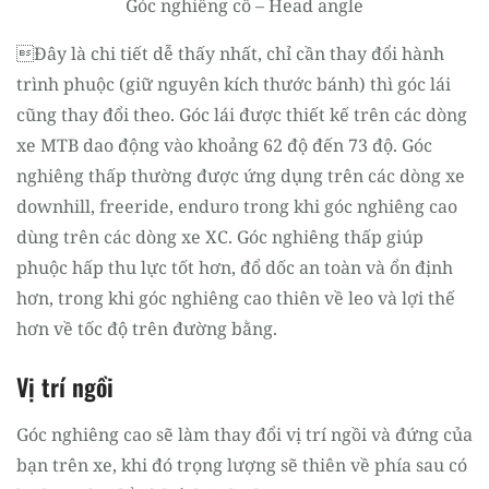
Góc nghiêng cổ – Head angle
Đây là chi tiết dễ thấy nhất, chỉ cần thay đổi hành
trình phuộc (giữ nguyên kích thước bánh) thì góc lái
cũng thay đổi theo. Góc lái được thiết kế trên các dòng
xe MTB dao động vào khoảng 62 độ đến 73 độ. Góc
nghiêng thấp thường được ứng dụng trên các dòng xe
downhill, freeride, enduro trong khi góc nghiêng cao
dùng trên các dòng xe XC. Góc nghiêng thấp giúp
phuộc hấp thu lực tốt hơn, đổ dốc an toàn và ổn định
hơn, trong khi góc nghiêng cao thiên về leo và lợi thế
hơn về tốc độ trên đường bằng.
Vị trí ngồi
Góc nghiêng cao sẽ làm thay đổi vị trí ngồi và đứng của
bạn trên xe, khi đó trọng lượng sẽ thiên về phía sau có