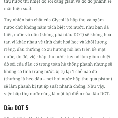
thụ nước thì nhiệt độ sôi càng giảm và do đó phanh sẽ
mất hiệu suất.
Tuy nhiên bản chất của Glycol là hấp thụ và ngậm
nước chứ không nằm tách biệt với nước, như bạn đã
biết, nước và dầu (không phải dầu DOT) sẽ không hoà
tan vì khác nhau về tính chất hoá học và khối lượng
riêng, dầu thường có xu hướng nổi lên trên bề mặt
nước, do đó, việc hấp thụ nước tuy nó làm giảm nhiệt
độ sôi của dầu có trong toàn hệ thống phanh nhưng sẽ
không có tình trạng nước bị tụ lại 1 chỗ nào đó
(thường là heo dầu – nơi hơi nước hấp thụ qua piston)
sẽ làm phanh bị tụt áp suất nhanh chóng. Như vậy,
việc hấp thụ nước cũng là một lợi điểm của dầu DOT.
Dầu DOT 5