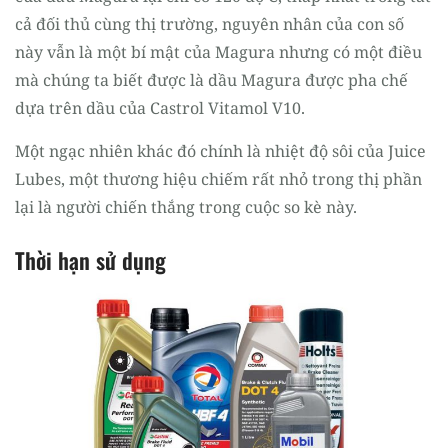
cả đối thủ cùng thị trường, nguyên nhân của con số
này vẫn là một bí mật của Magura nhưng có một điều
mà chúng ta biết được là dầu Magura được pha chế
dựa trên dầu của Castrol Vitamol V10.
Một ngạc nhiên khác đó chính là nhiệt độ sôi của Juice
Lubes, một thương hiệu chiếm rất nhỏ trong thị phần
lại là người chiến thắng trong cuộc so kè này.
Thời hạn sử dụng