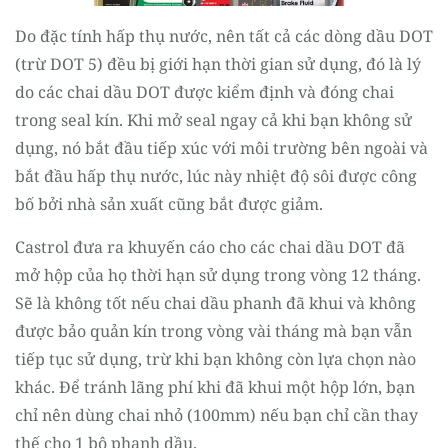
Do đặc tính hấp thụ nước, nên tất cả các dòng dầu DOT
(trừ DOT 5) đều bị giới hạn thời gian sử dụng, đó là lý
do các chai dầu DOT được kiểm định và đóng chai
trong seal kín. Khi mở seal ngay cả khi bạn không sử
dụng, nó bắt đầu tiếp xúc với môi trường bên ngoài và
bắt đầu hấp thụ nước, lúc này nhiệt độ sôi được công
bố bởi nhà sản xuất cũng bắt được giảm.
Castrol đưa ra khuyến cáo cho các chai dầu DOT đã
mở hộp của họ thời hạn sử dụng trong vòng 12 tháng.
Sẽ là không tốt nếu chai dầu phanh đã khui và không
được bảo quản kín trong vòng vài tháng mà bạn vẫn
tiếp tục sử dụng, trừ khi bạn không còn lựa chọn nào
khác. Để tránh lãng phí khi đã khui một hộp lớn, bạn
chỉ nên dùng chai nhỏ (100mm) nếu bạn chỉ cần thay
thế cho 1 bộ phanh dầu.