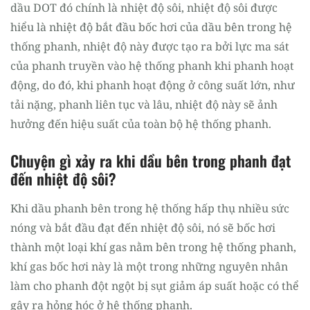
dầu DOT đó chính là nhiệt độ sôi, nhiệt độ sôi được
hiểu là nhiệt độ bắt đầu bốc hơi của dầu bên trong hệ
thống phanh, nhiệt độ này được tạo ra bởi lực ma sát
của phanh truyền vào hệ thống phanh khi phanh hoạt
động, do đó, khi phanh hoạt động ở công suất lớn, như
tải nặng, phanh liên tục và lâu, nhiệt độ này sẽ ảnh
hưởng đến hiệu suất của toàn bộ hệ thống phanh.
Chuyện gì xảy ra khi dầu bên trong phanh đạt
đến nhiệt độ sôi?
Khi dầu phanh bên trong hệ thống hấp thụ nhiều sức
nóng và bắt đầu đạt đến nhiệt độ sôi, nó sẽ bốc hơi
thành một loại khí gas nằm bên trong hệ thống phanh,
khí gas bốc hơi này là một trong những nguyên nhân
làm cho phanh đột ngột bị sụt giảm áp suất hoặc có thể
gây ra hỏng hóc ở hệ thống phanh.