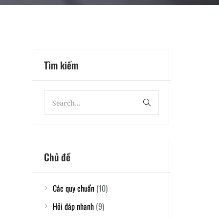
Tìm kiếm
Chủ đề
Các quy chuẩn
(10)
Hỏi đáp nhanh
(9)