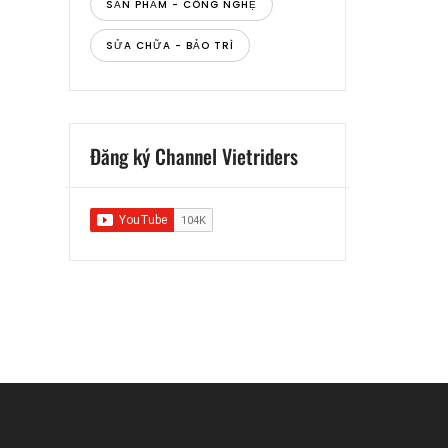
SẢN PHẨM - CÔNG NGHỆ
SỬA CHỮA - BẢO TRÌ
Đăng ký Channel Vietriders