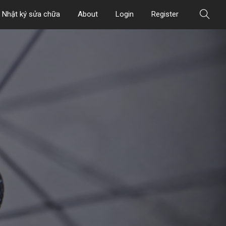
Nhật ký sửa chữa
About
Login
Register