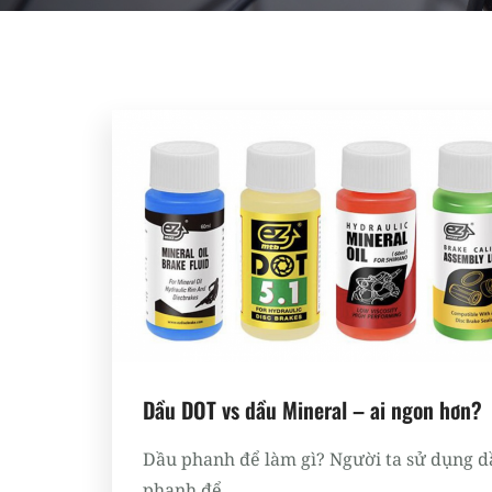
Dầu DOT vs dầu Mineral – ai ngon hơn?
Dầu phanh để làm gì? Người ta sử dụng d
phanh để...