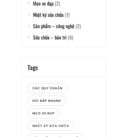
Mẹo xe đạp
(2)
Nhật ký sửa chữa
(1)
Sản phẩm – công nghệ
(2)
Sửa chữa – bảo trì
(6)
Tags
CÁC QUY CHUẨN
HỎI ĐÁP NHANH
MẸO XE ĐẠP
NHẬT KÝ SỬA CHỮA