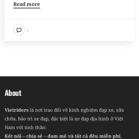
Read more
1
About
Vietriders
là nơi trao đổi về kinh nghiệm đạp xe, sửa
chữa, bảo trì xe đạp, đặc biệt là xe đạp địa hình ở Việt
Nam với tinh thần:
Kết nối – chia sẻ – đam mê và tất cả đều miễn phí.