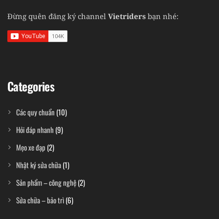
Đừng quên đăng ký channel
Vietriders
bạn nhé:
Categories
Các quy chuẩn
(10)
Hỏi đáp nhanh
(9)
Mẹo xe đạp
(2)
Nhật ký sửa chữa
(1)
Sản phẩm – công nghệ
(2)
Sửa chữa – bảo trì
(6)