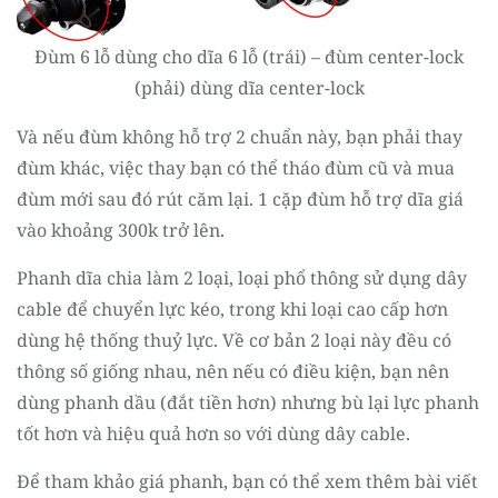
Đùm 6 lỗ dùng cho dĩa 6 lỗ (trái) – đùm center-lock
(phải) dùng dĩa center-lock
Và nếu đùm không hỗ trợ 2 chuẩn này, bạn phải thay
đùm khác, việc thay bạn có thể tháo đùm cũ và mua
đùm mới sau đó rút căm lại. 1 cặp đùm hỗ trợ dĩa giá
vào khoảng 300k trở lên.
Phanh dĩa chia làm 2 loại, loại phổ thông sử dụng dây
cable để chuyển lực kéo, trong khi loại cao cấp hơn
dùng hệ thống thuỷ lực. Về cơ bản 2 loại này đều có
thông số giống nhau, nên nếu có điều kiện, bạn nên
dùng phanh dầu (đắt tiền hơn) nhưng bù lại lực phanh
tốt hơn và hiệu quả hơn so với dùng dây cable.
Để tham khảo giá phanh, bạn có thể xem thêm bài viết