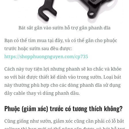
Bát sắt gắn vào sườn hỗ trợ gắn phanh dĩa
Bạn có thể tìm mua tại đây, và có thể gắn cho phuộc
trước hoặc sườn sau đều được:
https://shopphuongnguyen.com/cp735
Cách này tuy tiện lợi nhưng phanh sẽ ko chắc và khỏe
so với bát được thiết kế dính vào trong sườn. Loại bát
này thường phù hợp cho các dòng phanh dĩa sử dụng
dây cable thay vì dùng phanh dầu.
Phuộc (giảm xóc) trước có tương thích không?
Cũng giống như sườn, giảm xóc cũng cần phải có lỗ bắt
caliper thì bạn mới có thể nâng cấp được, và bát hỗ trợ