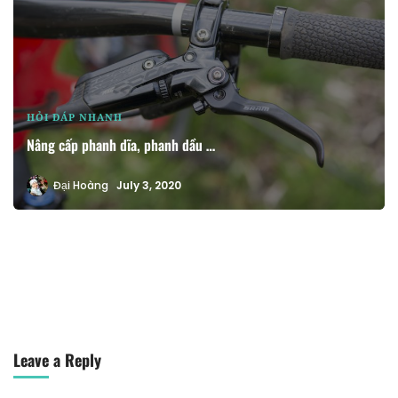
HỎI ĐÁP NHANH
Nâng cấp phanh dĩa, phanh dầu …
Đại Hoàng
July 3, 2020
Leave a Reply