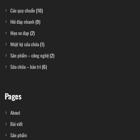
Các quy chuẩn
(10)
Hỏi đáp nhanh
(9)
Mẹo xe đạp
(2)
Nhật ký sửa chữa
(1)
Sản phẩm – công nghệ
(2)
Sửa chữa – bảo trì
(6)
Pages
About
Bài viết
Sản phẩm