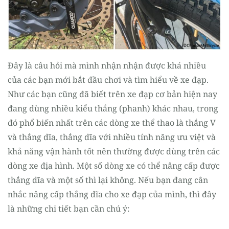
Register
Đây là câu hỏi mà mình nhận nhận được khá nhiều
của các bạn mới bắt đầu chơi và tìm hiểu về xe đạp.
Như các bạn cũng đã biết trên xe đạp cơ bản hiện nay
đang dùng nhiều kiểu thắng (phanh) khác nhau, trong
đó phổ biến nhất trên các dòng xe thể thao là thắng V
và thắng dĩa, thắng dĩa với nhiều tính năng ưu việt và
khả năng vận hành tốt nên thường được dùng trên các
dòng xe địa hình. Một số dòng xe có thể nâng cấp được
thắng dĩa và một số thì lại không. Nếu bạn đang cân
nhắc nâng cấp thắng dĩa cho xe đạp của mình, thì đây
là những chi tiết bạn cần chú ý: