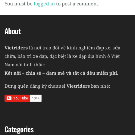
You must be
logged in
to post a comment.
About
Vietriders
là nơi trao đổi về kinh nghiệm đạp xe, sửa
chữa, bảo trì xe đạp, đặc biệt là xe đạp địa hình ở Việt
Nam với tinh thần:
Kết nối – chia sẻ – đam mê và tất cả đều miễn phí.
Đừng quên đăng ký channel
Vietriders
bạn nhé:
Categories