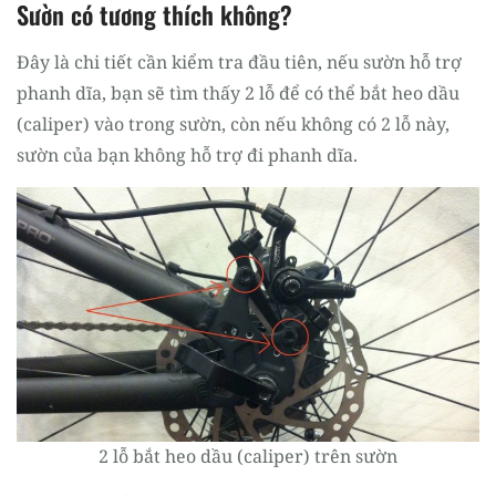
Sườn có tương thích không?
Đây là chi tiết cần kiểm tra đầu tiên, nếu sườn hỗ trợ
phanh dĩa, bạn sẽ tìm thấy 2 lỗ để có thể bắt heo dầu
(caliper) vào trong sườn, còn nếu không có 2 lỗ này,
sườn của bạn không hỗ trợ đi phanh dĩa.
2 lỗ bắt heo dầu (caliper) trên sườn