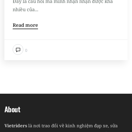
Đây là câu hỏi mà mình nhận nhận được khá
nhiều của...
Read more
0
About
Vietriders
là nơi trao đổi về kinh nghiệm đạp xe, sửa