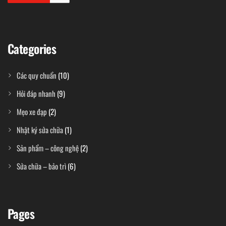
Categories
Các quy chuẩn
(10)
Hỏi đáp nhanh
(9)
Mẹo xe đạp
(2)
Nhật ký sửa chữa
(1)
Sản phẩm – công nghệ
(2)
Sửa chữa – bảo trì
(6)
Pages