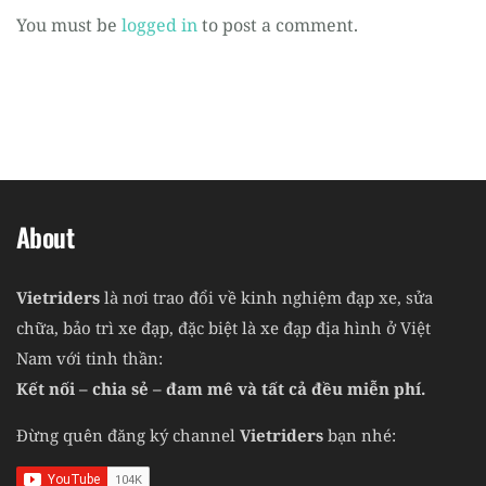
You must be
logged in
to post a comment.
About
Vietriders
là nơi trao đổi về kinh nghiệm đạp xe, sửa
chữa, bảo trì xe đạp, đặc biệt là xe đạp địa hình ở Việt
Nam với tinh thần:
Kết nối – chia sẻ – đam mê và tất cả đều miễn phí.
Đừng quên đăng ký channel
Vietriders
bạn nhé: