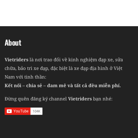
About
Vietriders
là nơi trao đổi về kinh nghiệm đạp xe, sửa
chữa, bảo trì xe đạp, đặc biệt là xe đạp địa hình ở Việt
Nam với tinh thần:
Kết nối – chia sẻ – đam mê và tất cả đều miễn phí.
Đừng quên đăng ký channel
Vietriders
bạn nhé: