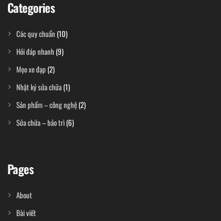
Categories
Các quy chuẩn
(10)
Hỏi đáp nhanh
(9)
Mẹo xe đạp
(2)
Nhật ký sửa chữa
(1)
Sản phẩm – công nghệ
(2)
Sửa chữa – bảo trì
(6)
Pages
About
Bài viết