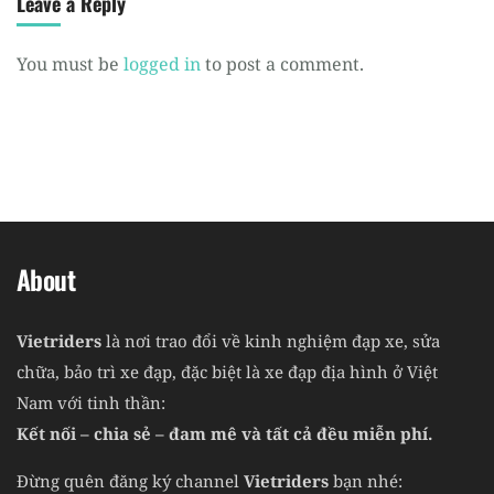
Leave a Reply
You must be
logged in
to post a comment.
About
Vietriders
là nơi trao đổi về kinh nghiệm đạp xe, sửa
chữa, bảo trì xe đạp, đặc biệt là xe đạp địa hình ở Việt
Nam với tinh thần:
Kết nối – chia sẻ – đam mê và tất cả đều miễn phí.
Đừng quên đăng ký channel
Vietriders
bạn nhé: