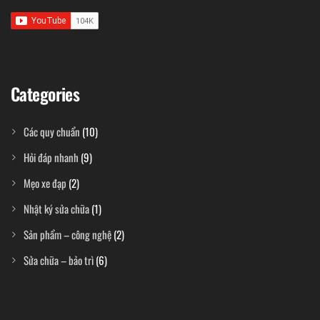
Categories
Các quy chuẩn
(10)
Hỏi đáp nhanh
(9)
Mẹo xe đạp
(2)
Nhật ký sửa chữa
(1)
Sản phẩm – công nghệ
(2)
Sửa chữa – bảo trì
(6)