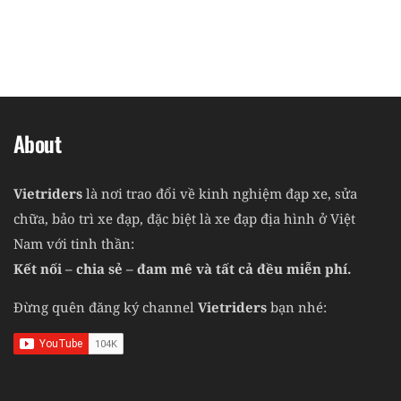
About
Vietriders
là nơi trao đổi về kinh nghiệm đạp xe, sửa
chữa, bảo trì xe đạp, đặc biệt là xe đạp địa hình ở Việt
Nam với tinh thần:
Kết nối – chia sẻ – đam mê và tất cả đều miễn phí.
Đừng quên đăng ký channel
Vietriders
bạn nhé: