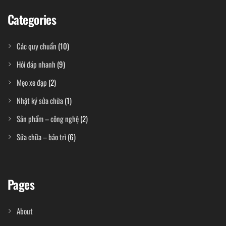
Categories
Các quy chuẩn
(10)
Hỏi đáp nhanh
(9)
Mẹo xe đạp
(2)
Nhật ký sửa chữa
(1)
Sản phẩm – công nghệ
(2)
Sửa chữa – bảo trì
(6)
Pages
About