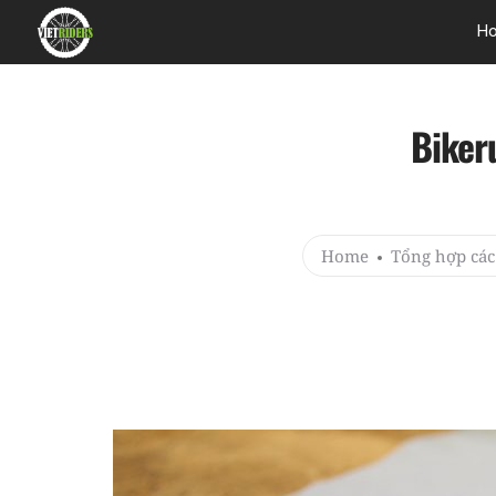
H
Biker
Home
Tổng hợp các