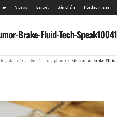
ome
Videos
Bài viết
Sản phẩm
Hỏi đáp nhanh
umor-Brake-Fluid-Tech-Speak1004
 loại dầu dùng trên các dòng phanh
Bikerumor-Brake-Fluid-