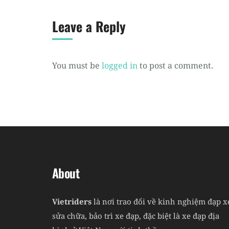
Leave a Reply
You must be
logged in
to post a comment.
About
Vietriders
là nơi trao đổi về kinh nghiệm đạp x
sửa chữa, bảo trì xe đạp, đặc biệt là xe đạp địa