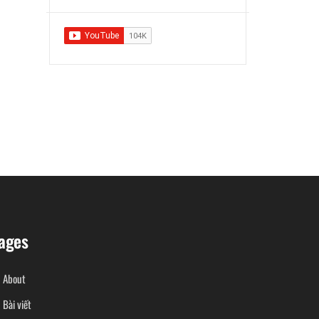
ages
About
Bài viết