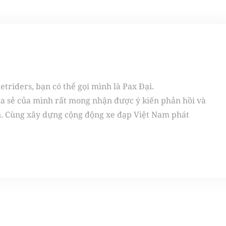
triders, bạn có thể gọi mình là Pax Đại.
ia sẻ của mình rất mong nhận được ý kiến phản hồi và
n. Cùng xây dựng cộng động xe đạp Việt Nam phát