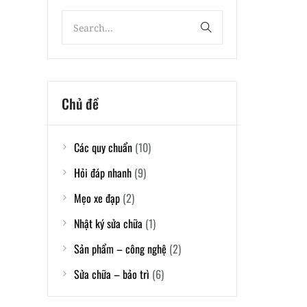
Chủ đề
Các quy chuẩn
(10)
Hỏi đáp nhanh
(9)
Mẹo xe đạp
(2)
Nhật ký sửa chữa
(1)
Sản phẩm – công nghệ
(2)
Sửa chữa – bảo trì
(6)