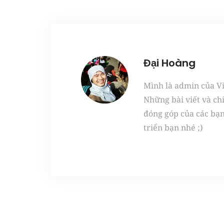
Đại Hoàng
Mình là admin của Vie
Những bài viết và ch
đóng góp của các bạ
triển bạn nhé ;)