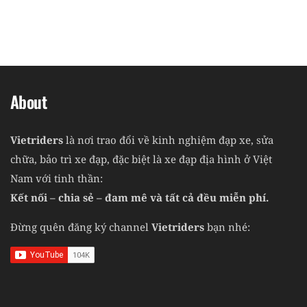
About
Vietriders
là nơi trao đổi về kinh nghiệm đạp xe, sửa
chữa, bảo trì xe đạp, đặc biệt là xe đạp địa hình ở Việt
Nam với tinh thần:
Kết nối – chia sẻ – đam mê và tất cả đều miễn phí.
Đừng quên đăng ký channel
Vietriders
bạn nhé: