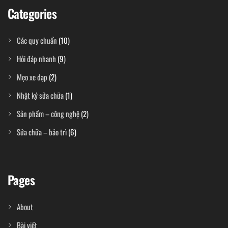
Categories
Các quy chuẩn
(10)
Hỏi đáp nhanh
(9)
Mẹo xe đạp
(2)
Nhật ký sửa chữa
(1)
Sản phẩm – công nghệ
(2)
Sửa chữa – bảo trì
(6)
Pages
About
Bài viết