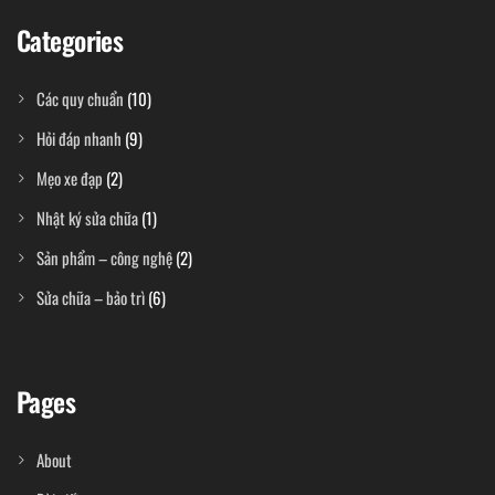
Categories
Các quy chuẩn
(10)
Hỏi đáp nhanh
(9)
Mẹo xe đạp
(2)
Nhật ký sửa chữa
(1)
Sản phẩm – công nghệ
(2)
Sửa chữa – bảo trì
(6)
Pages
About