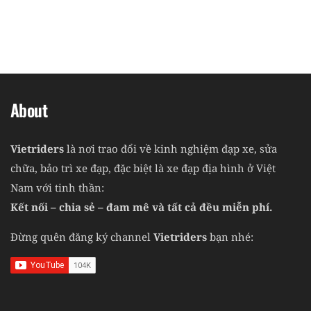
About
Vietriders
là nơi trao đổi về kinh nghiệm đạp xe, sửa
chữa, bảo trì xe đạp, đặc biệt là xe đạp địa hình ở Việt
Nam với tinh thần:
Kết nối – chia sẻ – đam mê và tất cả đều miễn phí.
Đừng quên đăng ký channel
Vietriders
bạn nhé: