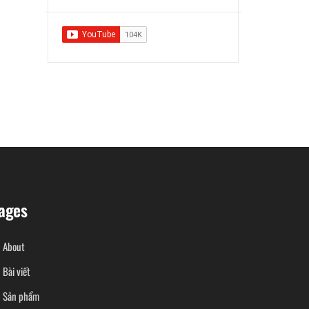
ages
About
Bài viết
Sản phẩm