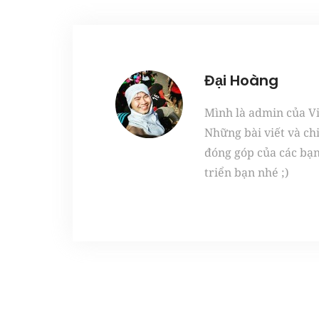
Đại Hoàng
Mình là admin của Vie
Những bài viết và ch
đóng góp của các bạ
triển bạn nhé ;)