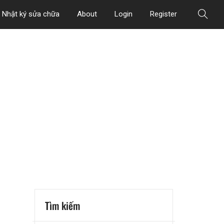
Nhật ký sửa chữa
About
Login
Register
Tìm kiếm