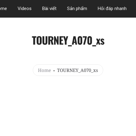
ome
Videos
Bài viết
Sản phẩm
Hỏi đáp nhanh
TOURNEY_A070_xs
Home
TOURNEY_A070_xs