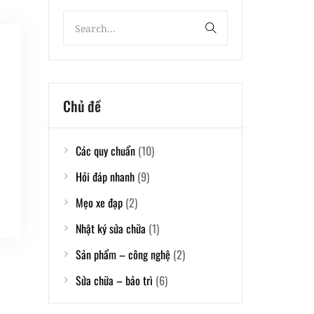
Chủ đề
Các quy chuẩn
(10)
Hỏi đáp nhanh
(9)
Mẹo xe đạp
(2)
Nhật ký sửa chữa
(1)
Sản phẩm – công nghệ
(2)
Sửa chữa – bảo trì
(6)