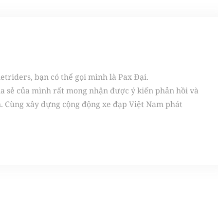
triders, bạn có thể gọi mình là Pax Đại.
ia sẻ của mình rất mong nhận được ý kiến phản hồi và
n. Cùng xây dựng cộng động xe đạp Việt Nam phát