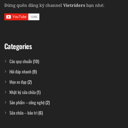
Đừng quên đăng ký channel
Vietriders
bạn nhé:
Categories
Các quy chuẩn
(10)
Hỏi đáp nhanh
(9)
Mẹo xe đạp
(2)
Nhật ký sửa chữa
(1)
Sản phẩm – công nghệ
(2)
Sửa chữa – bảo trì
(6)