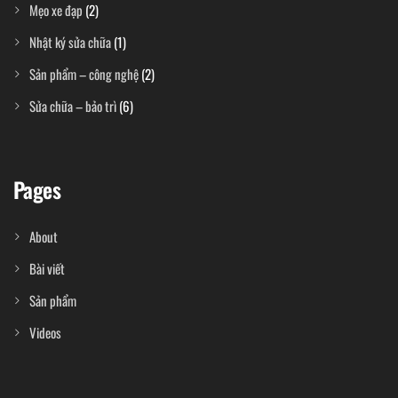
Mẹo xe đạp
(2)
Nhật ký sửa chữa
(1)
Sản phẩm – công nghệ
(2)
Sửa chữa – bảo trì
(6)
Pages
About
Bài viết
Sản phẩm
Videos