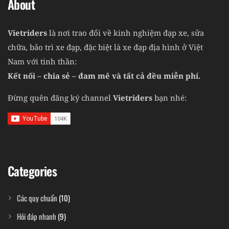
About
Vietriders
là nơi trao đổi về kinh nghiệm đạp xe, sửa
chữa, bảo trì xe đạp, đặc biệt là xe đạp địa hình ở Việt
Nam với tinh thần:
Kết nối – chia sẻ – đam mê và tất cả đều miễn phí.
Đừng quên đăng ký channel
Vietriders
bạn nhé:
Categories
Các quy chuẩn
(10)
Hỏi đáp nhanh
(9)