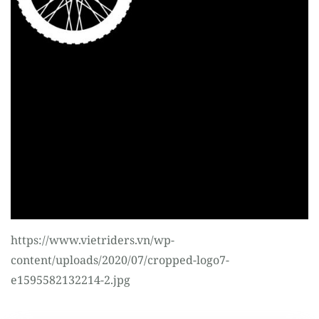
Register
https://www.vietriders.vn/wp-
content/uploads/2020/07/cropped-logo7-
e1595582132214-2.jpg