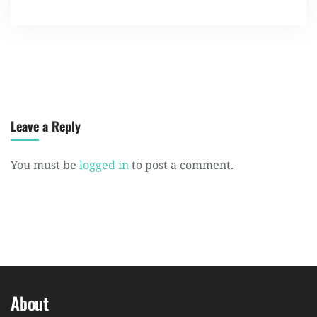
Leave a Reply
You must be
logged in
to post a comment.
About