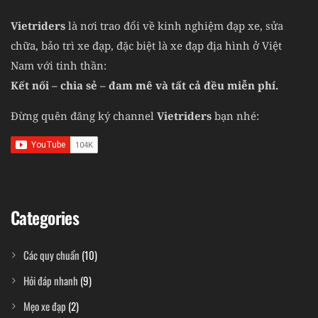
Vietriders
là nơi trao đổi về kinh nghiệm đạp xe, sửa
chữa, bảo trì xe đạp, đặc biệt là xe đạp địa hình ở Việt
Nam với tinh thần:
Kết nối – chia sẻ – đam mê và tất cả đều miễn phí.
Đừng quên đăng ký channel
Vietriders
bạn nhé:
Categories
Các quy chuẩn
(10)
Hỏi đáp nhanh
(9)
Mẹo xe đạp
(2)