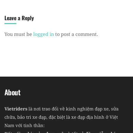
Leave a Reply
You must be
logged in
to post a comment.
About
Vietriders
là nơi trao đổi về kinh nghiệm đạp xe, sửa
chữa, bảo trì xe đạp, đặc biệt là xe đạp địa hình ở Việt
Nam với tinh thần: