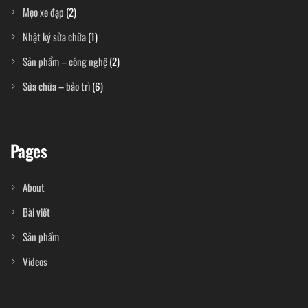
Mẹo xe đạp
(2)
Nhật ký sửa chữa
(1)
Sản phẩm – công nghệ
(2)
Sửa chữa – bảo trì
(6)
Pages
About
Bài viết
Sản phẩm
Videos