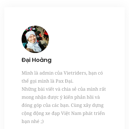
Register
Đại Hoàng
Mình là admin của Vietriders, bạn có
thể gọi mình là Pax Đại.
Những bài viết và chia sẻ của mình rất
mong nhận được ý kiến phản hồi và
đóng góp của các bạn. Cùng xây dựng
cộng động xe đạp Việt Nam phát triển
bạn nhé ;)