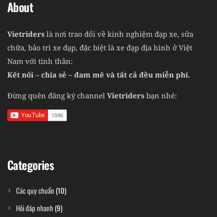
About
Vietriders
là nơi trao đổi về kinh nghiệm đạp xe, sửa
chữa, bảo trì xe đạp, đặc biệt là xe đạp địa hình ở Việt
Nam với tinh thần:
Kết nối – chia sẻ – đam mê và tất cả đều miễn phí.
Đừng quên đăng ký channel
Vietriders
bạn nhé:
Categories
Các quy chuẩn
(10)
Hỏi đáp nhanh
(9)