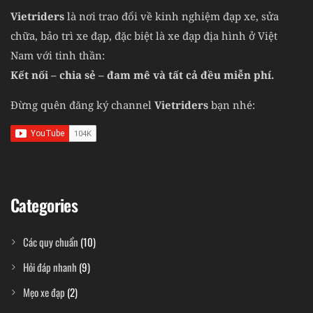
Vietriders
là nơi trao đổi về kinh nghiệm đạp xe, sửa
chữa, bảo trì xe đạp, đặc biệt là xe đạp địa hình ở Việt
Nam với tinh thần:
Kết nối – chia sẻ – đam mê và tất cả đều miễn phí.
Đừng quên đăng ký channel
Vietriders
bạn nhé:
Categories
Các quy chuẩn
(10)
Hỏi đáp nhanh
(9)
Mẹo xe đạp
(2)