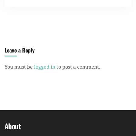
Leave a Reply
You must be
logged in
to post a comment.
About