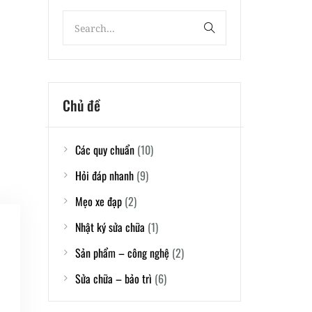
Chủ đề
Các quy chuẩn
(10)
Hỏi đáp nhanh
(9)
Mẹo xe đạp
(2)
Nhật ký sửa chữa
(1)
Sản phẩm – công nghệ
(2)
Sửa chữa – bảo trì
(6)