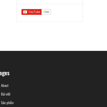
ages
About
Bài viết
Sản phẩm