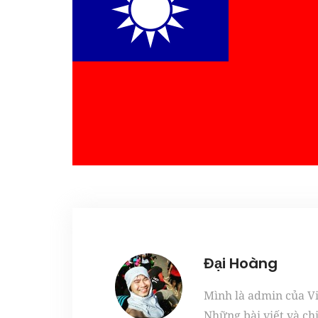
Đại Hoàng
Mình là admin của Vie
Những bài viết và ch