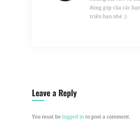
đóng góp của các bạ
triển bạn nhé ;)
Leave a Reply
You must be
logged in
to post a comment.