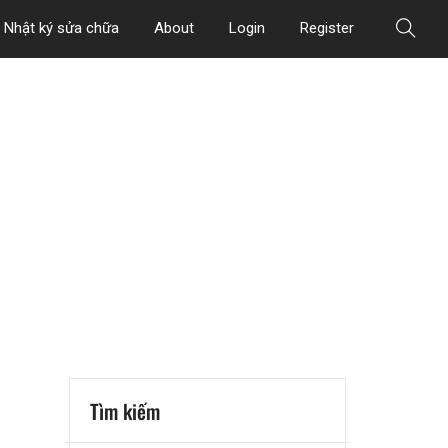
Nhật ký sửa chữa
About
Login
Register
Tìm kiếm