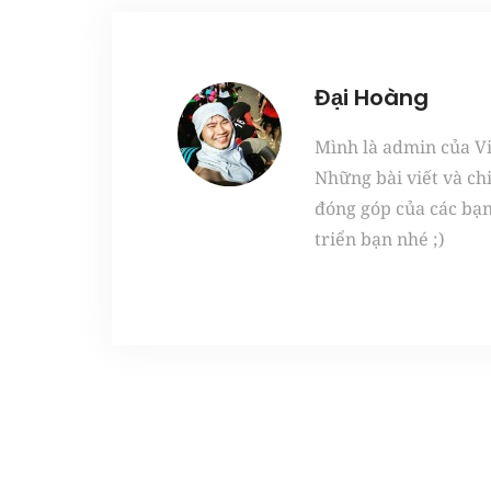
Đại Hoàng
Mình là admin của Vie
Những bài viết và ch
đóng góp của các bạ
triển bạn nhé ;)