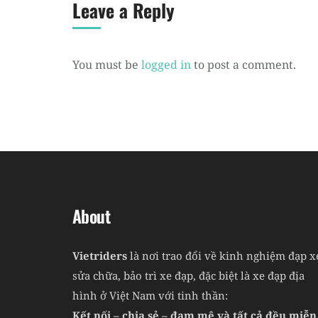
Leave a Reply
You must be
logged in
to post a comment.
About
Vietriders
là nơi trao đổi về kinh nghiệm đạp x
sửa chữa, bảo trì xe đạp, đặc biệt là xe đạp địa
hình ở Việt Nam với tinh thần:
Kết nối – chia sẻ – đam mê và tất cả đều miễn