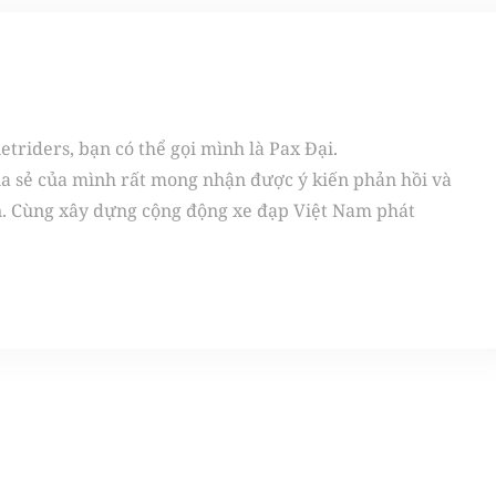
triders, bạn có thể gọi mình là Pax Đại.
ia sẻ của mình rất mong nhận được ý kiến phản hồi và
n. Cùng xây dựng cộng động xe đạp Việt Nam phát