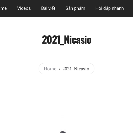
ome
Videos
Bài viết
Sản phẩm
Hỏi đáp nhanh
2021_Nicasio
Home
2021_Nicasio