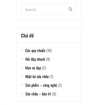
Chủ đề
Các quy chuẩn
(10)
Hỏi đáp nhanh
(9)
Mẹo xe đạp
(2)
Nhật ký sửa chữa
(1)
Sản phẩm – công nghệ
(2)
Sửa chữa – bảo trì
(6)