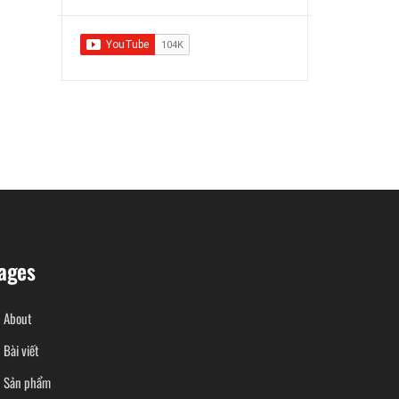
ages
About
Bài viết
Sản phẩm