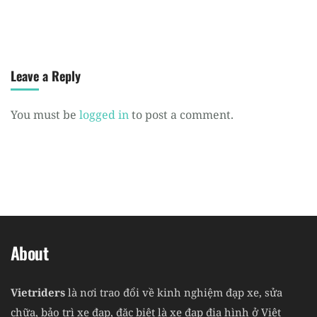
Leave a Reply
You must be
logged in
to post a comment.
About
Vietriders
là nơi trao đổi về kinh nghiệm đạp xe, sửa
chữa, bảo trì xe đạp, đặc biệt là xe đạp địa hình ở Việt