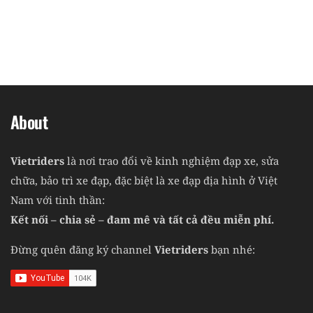
About
Vietriders
là nơi trao đổi về kinh nghiệm đạp xe, sửa
chữa, bảo trì xe đạp, đặc biệt là xe đạp địa hình ở Việt
Nam với tinh thần:
Kết nối – chia sẻ – đam mê và tất cả đều miễn phí.
Đừng quên đăng ký channel
Vietriders
bạn nhé: