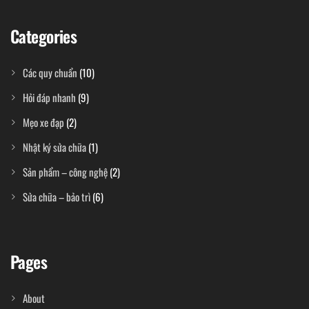
Categories
Các quy chuẩn
(10)
Hỏi đáp nhanh
(9)
Mẹo xe đạp
(2)
Nhật ký sửa chữa
(1)
Sản phẩm – công nghệ
(2)
Sửa chữa – bảo trì
(6)
Pages
About