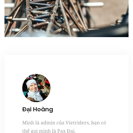
Register
Đại Hoàng
Mình là admin của Vietriders, bạn có
thể gọi mình là Pax Đại.