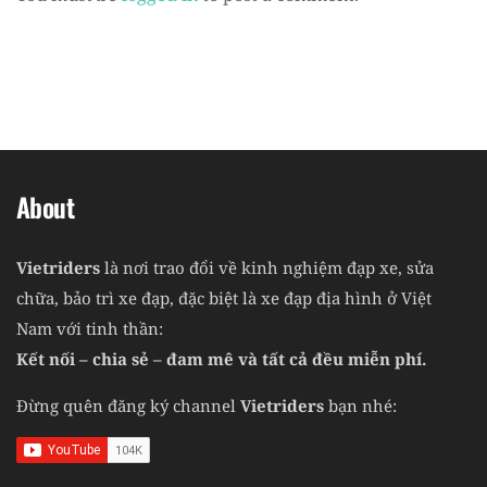
About
Vietriders
là nơi trao đổi về kinh nghiệm đạp xe, sửa
chữa, bảo trì xe đạp, đặc biệt là xe đạp địa hình ở Việt
Nam với tinh thần:
Kết nối – chia sẻ – đam mê và tất cả đều miễn phí.
Đừng quên đăng ký channel
Vietriders
bạn nhé: