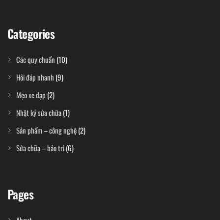
Categories
Các quy chuẩn
(10)
Hỏi đáp nhanh
(9)
Mẹo xe đạp
(2)
Nhật ký sửa chữa
(1)
Sản phẩm – công nghệ
(2)
Sửa chữa – bảo trì
(6)
Pages
About