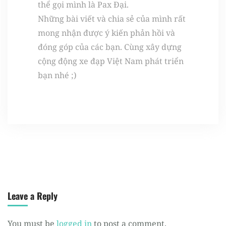
thể gọi mình là Pax Đại.
Những bài viết và chia sẻ của mình rất
mong nhận được ý kiến phản hồi và
đóng góp của các bạn. Cùng xây dựng
cộng động xe đạp Việt Nam phát triển
bạn nhé ;)
Leave a Reply
You must be
logged in
to post a comment.