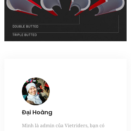
Register
Đại Hoàng
Mình là admin của Vietriders, bạn có