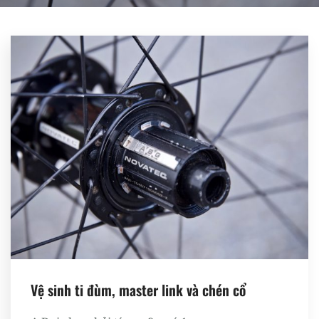
Register
Vệ sinh ti đùm, master link và chén cổ