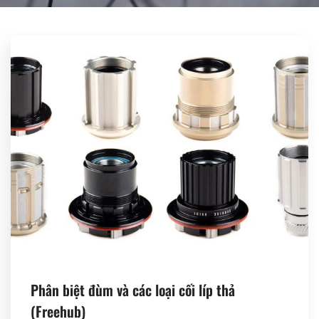
Register
Phân biệt đùm và các loại cối líp thả
(Freehub)