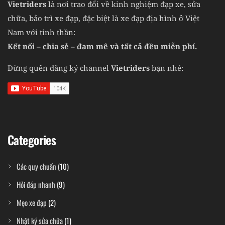
Vietriders
là nơi trao đổi về kinh nghiệm đạp xe, sửa
chữa, bảo trì xe đạp, đặc biệt là xe đạp địa hình ở Việt
Nam với tinh thần:
Kết nối – chia sẻ – đam mê và tất cả đều miễn phí.
Đừng quên đăng ký channel
Vietriders
bạn nhé:
Categories
Các quy chuẩn
(10)
Hỏi đáp nhanh
(9)
Mẹo xe đạp
(2)
Nhật ký sửa chữa
(1)