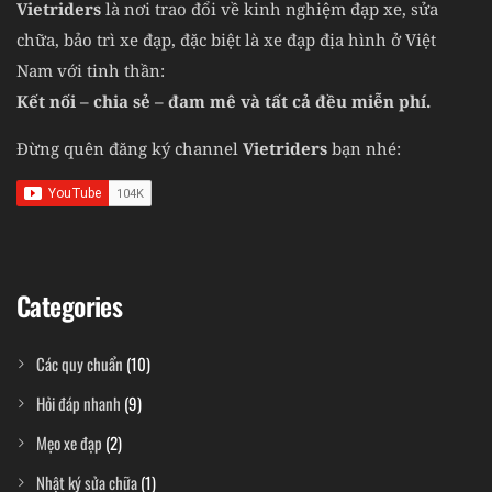
Vietriders
là nơi trao đổi về kinh nghiệm đạp xe, sửa
chữa, bảo trì xe đạp, đặc biệt là xe đạp địa hình ở Việt
Nam với tinh thần:
Kết nối – chia sẻ – đam mê và tất cả đều miễn phí.
Đừng quên đăng ký channel
Vietriders
bạn nhé:
Categories
Các quy chuẩn
(10)
Hỏi đáp nhanh
(9)
Mẹo xe đạp
(2)
Nhật ký sửa chữa
(1)