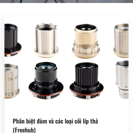
Register
Phân biệt đùm và các loại cối líp thả
(Freehub)