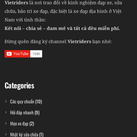
Vietriders
là nơi trao đổi về kinh nghiệm đạp xe, sửa
chữa, bảo trì xe đạp, đặc biệt là xe đạp địa hình ở Việt
Nam với tinh thần:
Kết nối – chia sẻ – đam mê và tất cả đều miễn phí.
Đừng quên đăng ký channel
Vietriders
bạn nhé:
Categories
Các quy chuẩn
(10)
Hỏi đáp nhanh
(9)
Mẹo xe đạp
(2)
Nhật ký sửa chữa
(1)