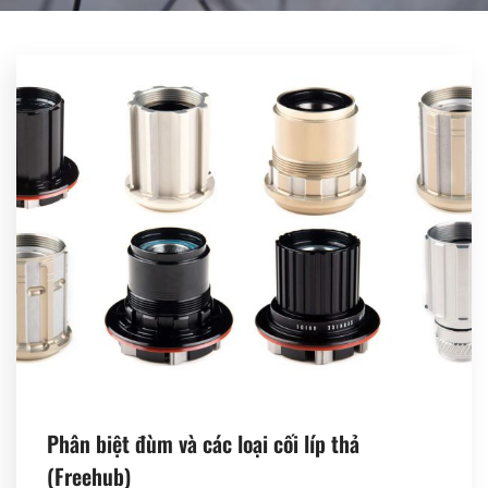
Register
Phân biệt đùm và các loại cối líp thả
(Freehub)