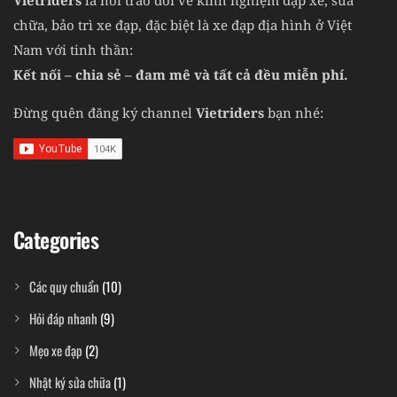
chữa, bảo trì xe đạp, đặc biệt là xe đạp địa hình ở Việt
Nam với tinh thần:
Kết nối – chia sẻ – đam mê và tất cả đều miễn phí.
Đừng quên đăng ký channel
Vietriders
bạn nhé:
Categories
Các quy chuẩn
(10)
Hỏi đáp nhanh
(9)
Mẹo xe đạp
(2)
Nhật ký sửa chữa
(1)