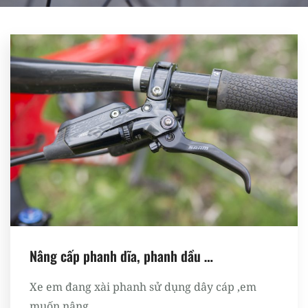
Register
Nâng cấp phanh dĩa, phanh dầu …
Xe em đang xài phanh sử dụng dây cáp ,em
muốn nâng...