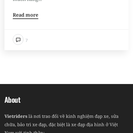
Read more
7
About
Vietriders
là nơi trao đổi về kinh nghiệm đạp xe, sửa
chữa, bảo trì xe đạp, đặc biệt là xe đạp địa hình ở Việt
Nam với tinh thần: