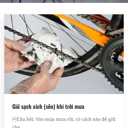
Register
Giữ sạch xích (sên) khi trời mưa
Câu hỏi: Vào mùa mưa rồi, có cách nào để giữ
cho...