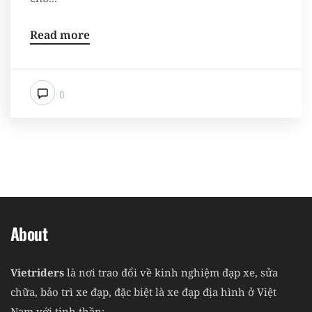
Read more
0
About
Vietriders
là nơi trao đổi về kinh nghiệm đạp xe, sửa
chữa, bảo trì xe đạp, đặc biệt là xe đạp địa hình ở Việt
Nam với tinh thần: