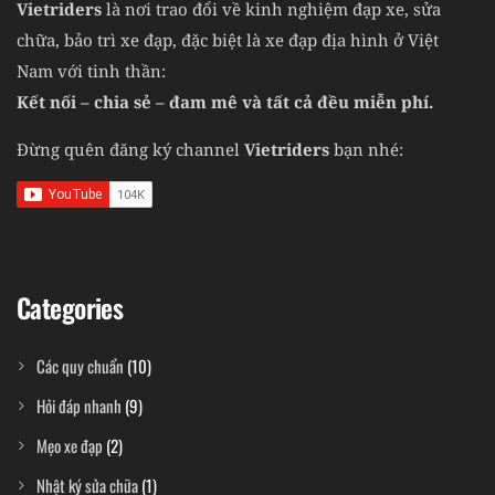
Vietriders
là nơi trao đổi về kinh nghiệm đạp xe, sửa
chữa, bảo trì xe đạp, đặc biệt là xe đạp địa hình ở Việt
Nam với tinh thần:
Kết nối – chia sẻ – đam mê và tất cả đều miễn phí.
Đừng quên đăng ký channel
Vietriders
bạn nhé:
Categories
Các quy chuẩn
(10)
Hỏi đáp nhanh
(9)
Mẹo xe đạp
(2)
Nhật ký sửa chữa
(1)