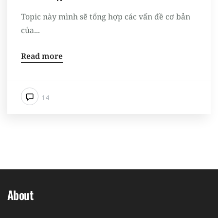
Topic này mình sẽ tổng hợp các vấn đề cơ bản
của...
Read more
14
About