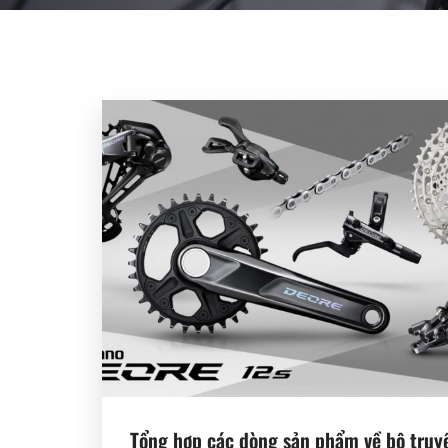
Tổng hợp các dòng sản phẩm về bộ truy