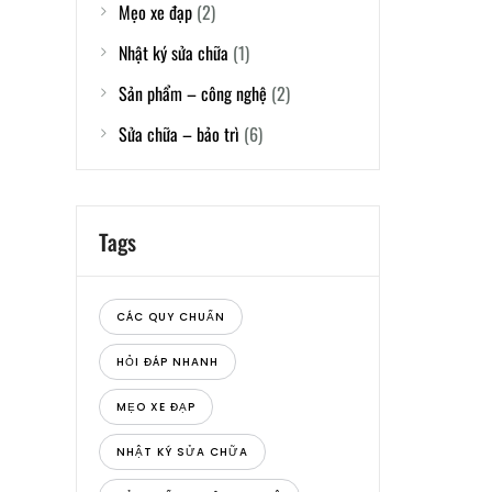
Mẹo xe đạp
(2)
Nhật ký sửa chữa
(1)
Sản phẩm – công nghệ
(2)
Sửa chữa – bảo trì
(6)
Tags
CÁC QUY CHUẨN
HỎI ĐÁP NHANH
MẸO XE ĐẠP
NHẬT KÝ SỬA CHỮA