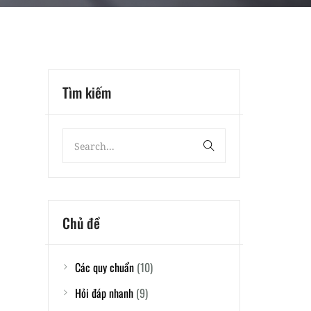
Tìm kiếm
Chủ đề
Các quy chuẩn
(10)
Hỏi đáp nhanh
(9)