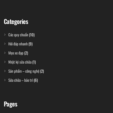
Categories
Các quy chuẩn
(10)
Hỏi đáp nhanh
(9)
Mẹo xe đạp
(2)
Nhật ký sửa chữa
(1)
Sản phẩm – công nghệ
(2)
Sửa chữa – bảo trì
(6)
Pages