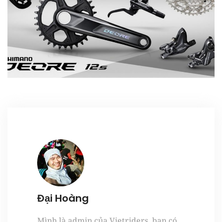
Register
Đại Hoàng
Mình là admin của Vietriders, bạn có