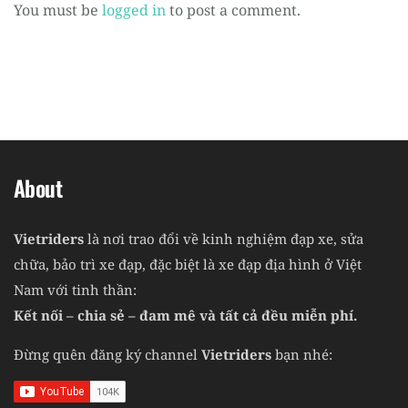
You must be
logged in
to post a comment.
About
Vietriders
là nơi trao đổi về kinh nghiệm đạp xe, sửa
chữa, bảo trì xe đạp, đặc biệt là xe đạp địa hình ở Việt
Nam với tinh thần:
Kết nối – chia sẻ – đam mê và tất cả đều miễn phí.
Đừng quên đăng ký channel
Vietriders
bạn nhé: